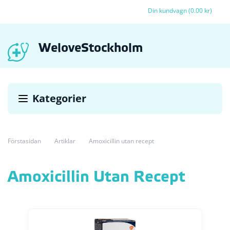
Din kundvagn (0.00 kr)
WeloveStockholm
Kategorier
Förstasidan
Artiklar
Amoxicillin utan recept
Amoxicillin Utan Recept