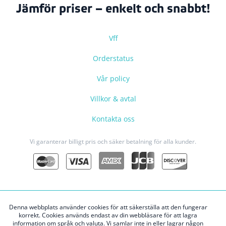
Jämför priser – enkelt och snabbt!
Vff
Orderstatus
Vår policy
Villkor & avtal
Kontakta oss
Vi garanterar billigt pris och säker betalning för alla kunder.
Denna webbplats använder cookies för att säkerställa att den fungerar
korrekt. Cookies används endast av din webbläsare för att lagra
Upphovsrätt © 2026 welovestockholm.com
information om språk och valuta. Vi samlar inte in eller lagrar någon