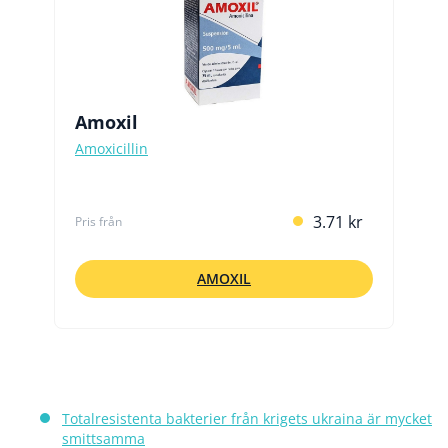
Amoxil
Amoxicillin
3.71 kr
Pris från
AMOXIL
Totalresistenta bakterier från krigets ukraina är mycket
smittsamma