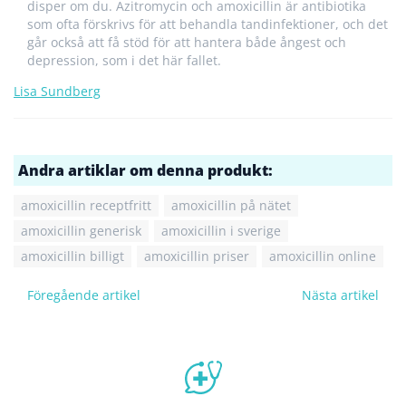
disper om du. Azitromycin och amoxicillin är antibiotika
som ofta förskrivs för att behandla tandinfektioner, och det
går också att få stöd för att hantera både ångest och
depression, som i det här fallet.
Lisa Sundberg
Andra artiklar om denna produkt:
amoxicillin receptfritt
amoxicillin på nätet
amoxicillin generisk
amoxicillin i sverige
amoxicillin billigt
amoxicillin priser
amoxicillin online
Föregående artikel
Nästa artikel