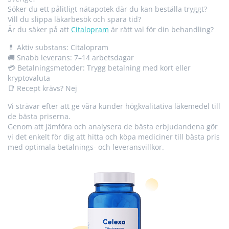
Söker du ett pålitligt nätapotek där du kan beställa tryggt?
Vill du slippa läkarbesök och spara tid?
Är du säker på att
Citalopram
är rätt val för din behandling?
💊 Aktiv substans: Citalopram
🚚 Snabb leverans: 7–14 arbetsdagar
💳 Betalningsmetoder: Trygg betalning med kort eller
kryptovaluta
📑 Recept krävs? Nej
Vi strävar efter att ge våra kunder högkvalitativa läkemedel till
de bästa priserna.
Genom att jämföra och analysera de bästa erbjudandena gör
vi det enkelt för dig att hitta och köpa mediciner till bästa pris
med optimala betalnings- och leveransvillkor.