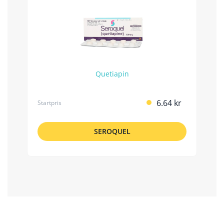
Quetiapin
6.64 kr
Startpris
SEROQUEL