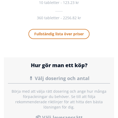
10 tabletter - 123.23 kr
.......
360 tabletter - 2256.82 kr
Fullständig lista över priser
Hur gör man ett köp?
💊 Välj dosering och antal
Börja med att välja rätt dosering och ange hur många
förpackningar du behöver. Se till att följa
rekommenderade riktlinjer för att hitta den bästa
lösningen för dig.
📦 Välj leveranssätt