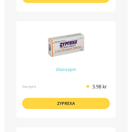
Olanzapin
3.98 kr
Startpris
ZYPREXA