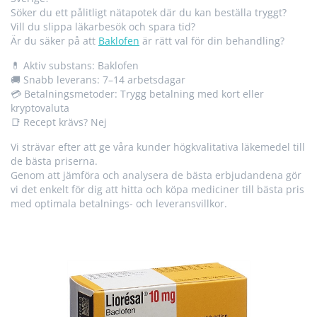
Söker du ett pålitligt nätapotek där du kan beställa tryggt?
Vill du slippa läkarbesök och spara tid?
Är du säker på att
Baklofen
är rätt val för din behandling?
💊 Aktiv substans: Baklofen
🚚 Snabb leverans: 7–14 arbetsdagar
💳 Betalningsmetoder: Trygg betalning med kort eller
kryptovaluta
📑 Recept krävs? Nej
Vi strävar efter att ge våra kunder högkvalitativa läkemedel till
de bästa priserna.
Genom att jämföra och analysera de bästa erbjudandena gör
vi det enkelt för dig att hitta och köpa mediciner till bästa pris
med optimala betalnings- och leveransvillkor.