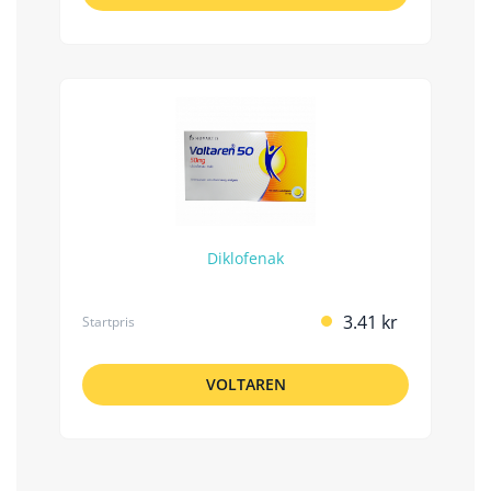
Diklofenak
3.41 kr
Startpris
VOLTAREN