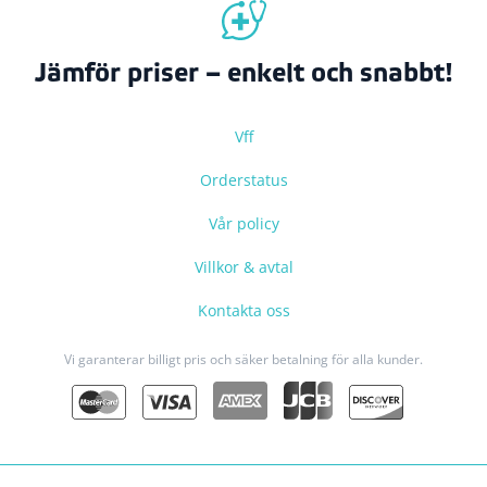
Jämför priser – enkelt och snabbt!
Vff
Orderstatus
Vår policy
Villkor & avtal
Kontakta oss
Vi garanterar billigt pris och säker betalning för alla kunder.