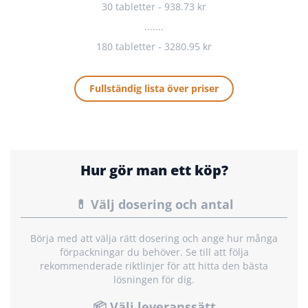
30 tabletter - 938.73 kr
.......
180 tabletter - 3280.95 kr
Fullständig lista över priser
Hur gör man ett köp?
💊 Välj dosering och antal
Börja med att välja rätt dosering och ange hur många
förpackningar du behöver. Se till att följa
rekommenderade riktlinjer för att hitta den bästa
lösningen för dig.
📦 Välj leveranssätt