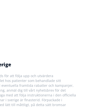
erige
s för att följa upp och utvärdera
let hos patienter som behandlade sitt
till eventuella framtida rabatter och kampanjer,
ng, anmäl dig till vårt nyhetsbrev för det
a med att följa instruktionerna i den officiella
 i sverige är finasterid. Förpackade i
lätt till måttligt, på detta sätt bromsar