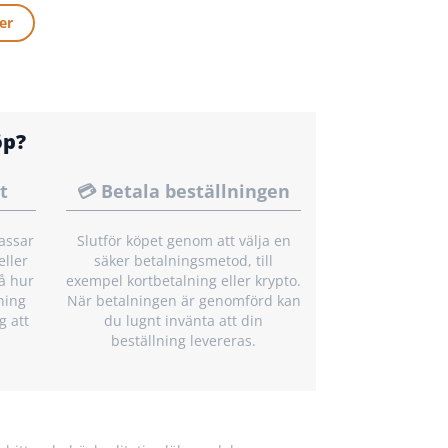
er
öp?
t
💳 Betala beställningen
passar
Slutför köpet genom att välja en
eller
säker betalningsmetod, till
å hur
exempel kortbetalning eller krypto.
ning
När betalningen är genomförd kan
g att
du lugnt invänta att din
beställning levereras.