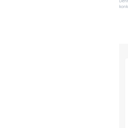
Denn
konk