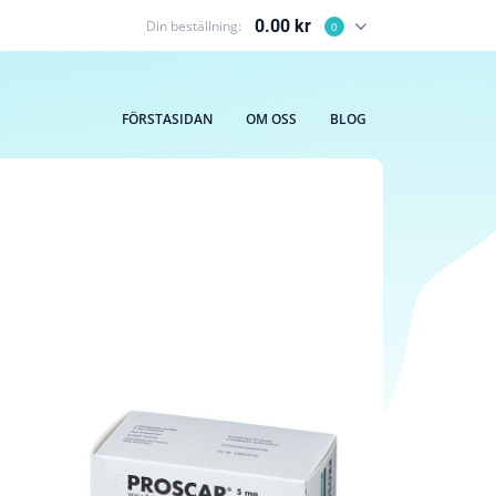
0.00 kr
Din beställning:
0
FÖRSTASIDAN
OM OSS
BLOG