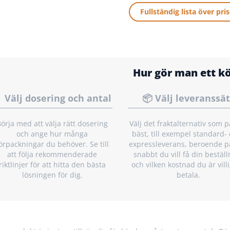
Fullständig lista över pris
Hur gör man ett k
 Välj dosering och antal
📦 Välj leveranssät
örja med att välja rätt dosering
Välj det fraktalternativ som 
och ange hur många
bäst, till exempel standard- 
örpackningar du behöver. Se till
expressleverans, beroende p
att följa rekommenderade
snabbt du vill få din beställ
riktlinjer för att hitta den bästa
och vilken kostnad du är villi
lösningen för dig.
betala.