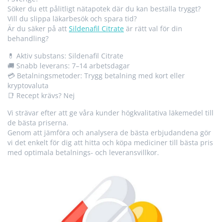
Söker du ett pålitligt nätapotek där du kan beställa tryggt?
Vill du slippa läkarbesök och spara tid?
Är du säker på att
Sildenafil Citrate
är rätt val för din
behandling?
💊 Aktiv substans: Sildenafil Citrate
🚚 Snabb leverans: 7–14 arbetsdagar
💳 Betalningsmetoder: Trygg betalning med kort eller
kryptovaluta
📑 Recept krävs? Nej
Vi strävar efter att ge våra kunder högkvalitativa läkemedel till
de bästa priserna.
Genom att jämföra och analysera de bästa erbjudandena gör
vi det enkelt för dig att hitta och köpa mediciner till bästa pris
med optimala betalnings- och leveransvillkor.