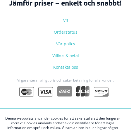
Jämför priser – enkelt och snabbt!
Vff
Orderstatus
Vår policy
Villkor & avtal
Kontakta oss
Vi garanterar billigt pris och säker betalning för alla kunder.
Denna webbplats använder cookies för att säkerställa att den fungerar
korrekt. Cookies används endast av din webbläsare för att lagra
Upphovsrätt © 2026 welovestockholm.com
information om språk och valuta. Vi samlar inte in eller lagrar någon