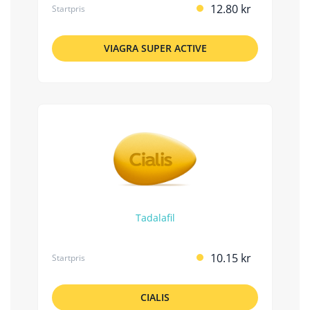
12.80 kr
Startpris
VIAGRA SUPER ACTIVE
Tadalafil
10.15 kr
Startpris
CIALIS