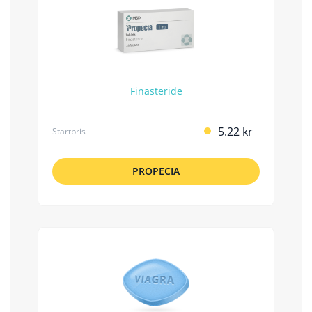
Finasteride
5.22 kr
Startpris
PROPECIA