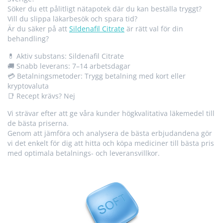
Söker du ett pålitligt nätapotek där du kan beställa tryggt?
Vill du slippa läkarbesök och spara tid?
Är du säker på att
Sildenafil Citrate
är rätt val för din
behandling?
💊 Aktiv substans: Sildenafil Citrate
🚚 Snabb leverans: 7–14 arbetsdagar
💳 Betalningsmetoder: Trygg betalning med kort eller
kryptovaluta
📑 Recept krävs? Nej
Vi strävar efter att ge våra kunder högkvalitativa läkemedel till
de bästa priserna.
Genom att jämföra och analysera de bästa erbjudandena gör
vi det enkelt för dig att hitta och köpa mediciner till bästa pris
med optimala betalnings- och leveransvillkor.