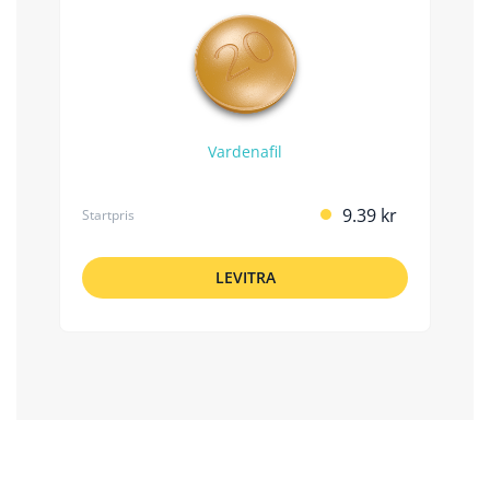
Vardenafil
9.39 kr
Startpris
LEVITRA