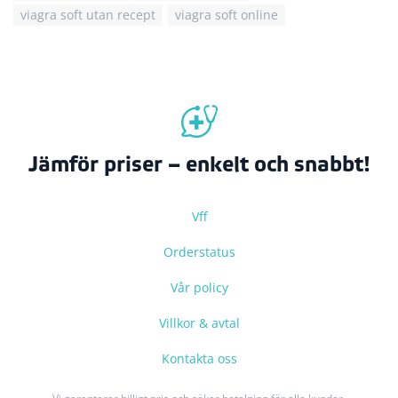
viagra soft utan recept
viagra soft online
Jämför priser – enkelt och snabbt!
Vff
Orderstatus
Vår policy
Villkor & avtal
Kontakta oss