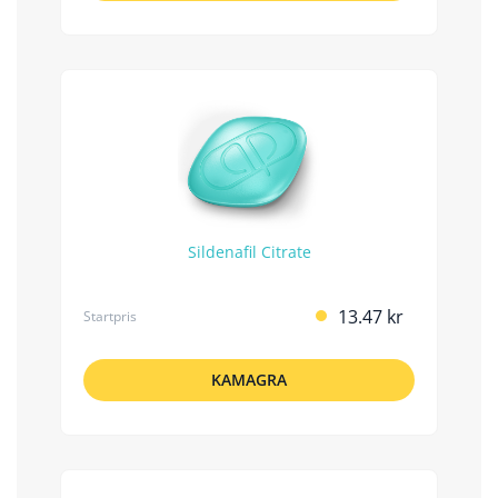
Sildenafil Citrate
13.47 kr
Startpris
KAMAGRA