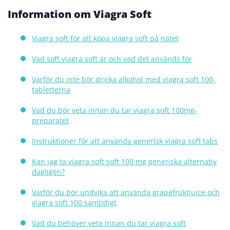
Information om Viagra Soft
Viagra soft för att köpa viagra soft på nätet
Vad soft viagra soft är och vad det används för
Varför du inte bör dricka alkohol med viagra soft 100-
tabletterna
Vad du bör veta innan du tar viagra soft 100mg-
preparatet
Instruktioner för att använda generisk viagra soft tabs
Kan jag ta viagra soft soft 100 mg generiska alternativ
dagligen?
Varför du bör undvika att använda grapefruktjuice och
viagra soft 100 samtidigt
Vad du behöver veta innan du tar viagra soft