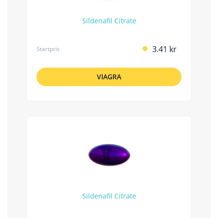
Sildenafil Citrate
3.41 kr
Startpris
VIAGRA
Sildenafil Citrate